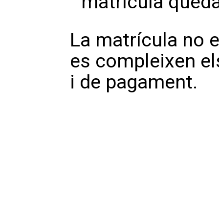
matrícula queda
La matrícula no e
es compleixen el
i de pagament.