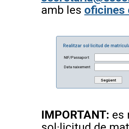
amb les
oficines
Realitzar sol·licitud de matrícul
NIF/Passaport
Data naixement
IMPORTANT:
es 
sol·licitud de ma