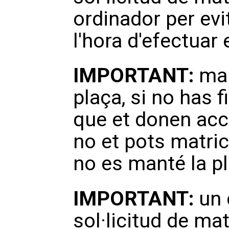
ordinador per evi
l'hora d'efectuar
IMPORTANT:
mal
plaça, si no has f
que et donen acc
no et pots matric
no es manté la p
IMPORTANT:
un c
sol·licitud de mat