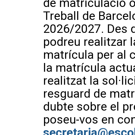
de matriculació o
Treball de Barcel
2026/2027. Des d
podreu realitzar l
matrícula per al 
la matrícula act
realitzat la sol·li
resguard de matr
dubte sobre el pr
poseu-vos en co
secretaria@escol