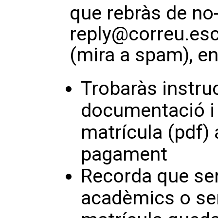
que rebràs de no
reply@correu.esc
(mira a spam), en
Trobaràs instru
documentació i 
matrícula (pdf)
pagament
Recorda que sen
acadèmics o sen